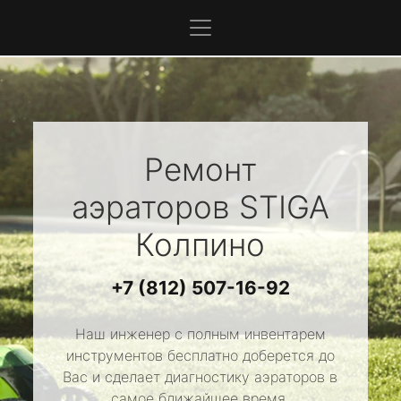
Ремонт
аэраторов
STIGA
Колпино
+7 (812) 507-16-92
Наш инженер с полным инвентарем
инструментов бесплатно доберется до
Вас и сделает диагностику аэраторов в
самое ближайшее время.