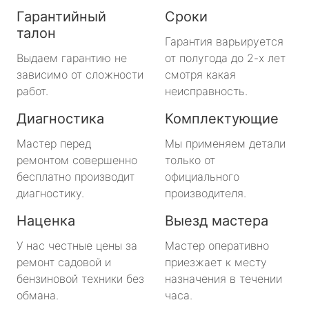
Гарантийный
Сроки
талон
Гарантия варьируется
Выдаем гарантию не
от полугода до 2-х лет
зависимо от сложности
смотря какая
работ.
неисправность.
Диагностика
Комплектующие
Мастер перед
Мы применяем детали
ремонтом совершенно
только от
бесплатно производит
официального
диагностику.
производителя.
Наценка
Выезд мастера
У нас честные цены за
Мастер оперативно
ремонт садовой и
приезжает к месту
бензиновой техники без
назначения в течении
обмана.
часа.