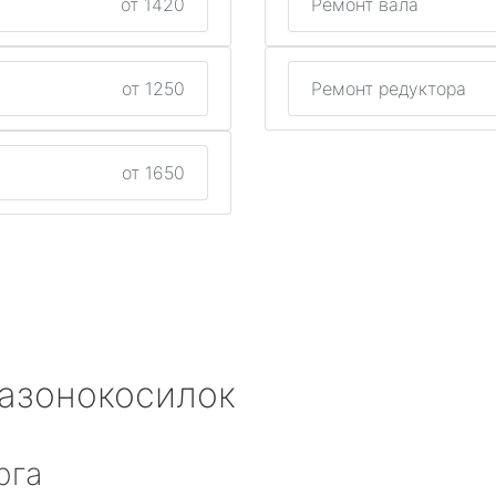
от 1420
Ремонт вала
от 1250
Ремонт редуктора
от 1650
газонокосилок
рга