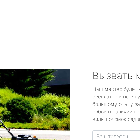
Вызвать 
Наш мастер будет 
бесплатно и не с п
большому опыту за
собой в наличии по
виды поломок садов