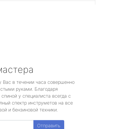
мастера
у Вас в течении часа совершенно
устыми руками. Благодаря
 спиной у специалиста всегда с
лный спектр инструметов на все
ой и бензиновой техники.
Отправить