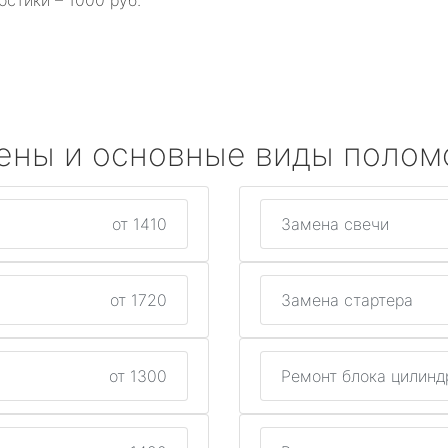
остики – 1000 руб.
ены и основные виды полом
от 1410
Замена свечи
от 1720
Замена стартера
от 1300
Ремонт блока цилинд