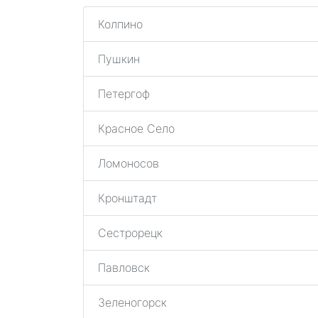
Колпино
Пушкин
Петергоф
Красное Село
Ломоносов
Кронштадт
Сестрорецк
Павловск
Зеленогорск