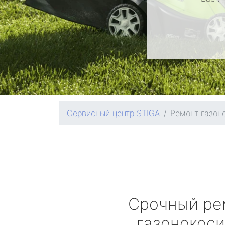
Сервисный центр STIGA
Ремонт газон
Срочный ре
газонокос