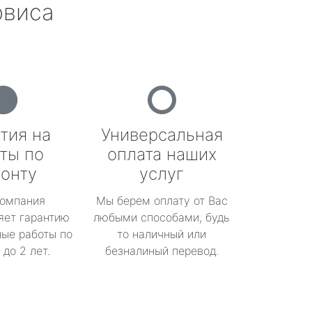
рвиса
тия на
Универсальная
ты по
оплата наших
онту
услуг
омпания
Мы берем оплату от Вас
яет гарантию
любыми способами, будь
ые работы по
то наличный или
до 2 лет.
безналиный перевод.