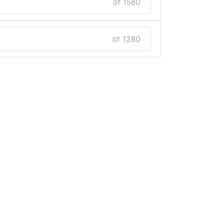
от 1580
от 1280