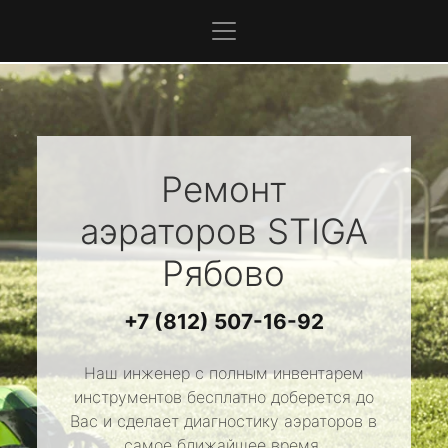
Ремонт
аэраторов
STIGA
Рябово
+7 (812) 507-16-92
Наш инженер с полным инвентарем
инструментов бесплатно доберется до
Вас и сделает диагностику аэраторов в
самое ближайшее время.