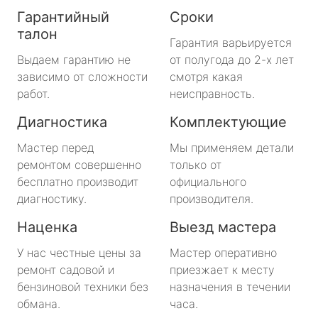
Гарантийный
Сроки
талон
Гарантия варьируется
Выдаем гарантию не
от полугода до 2-х лет
зависимо от сложности
смотря какая
работ.
неисправность.
Диагностика
Комплектующие
Мастер перед
Мы применяем детали
ремонтом совершенно
только от
бесплатно производит
официального
диагностику.
производителя.
Наценка
Выезд мастера
У нас честные цены за
Мастер оперативно
ремонт садовой и
приезжает к месту
бензиновой техники без
назначения в течении
обмана.
часа.