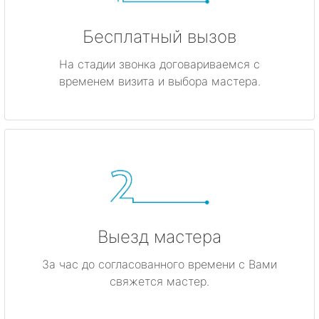
Бесплатный вызов
На стадии звонка договариваемся с
временем визита и выбора мастера.
Выезд мастера
За час до согласованного времени с Вами
свяжется мастер.