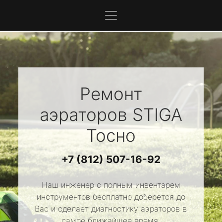
Ремонт
аэраторов
STIGA
Тосно
+7 (812) 507-16-92
Наш инженер с полным инвентарем
инструментов бесплатно доберется до
Вас и сделает диагностику аэраторов в
самое ближайшее время.