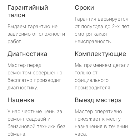
Гарантийный
Сроки
талон
Гарантия варьируется
Выдаем гарантию не
от полугода до 2-х лет
зависимо от сложности
смотря какая
работ.
неисправность.
Диагностика
Комплектующие
Мастер перед
Мы применяем детали
ремонтом совершенно
только от
бесплатно производит
официального
диагностику.
производителя.
Наценка
Выезд мастера
У нас честные цены за
Мастер оперативно
ремонт садовой и
приезжает к месту
бензиновой техники без
назначения в течении
обмана.
часа.