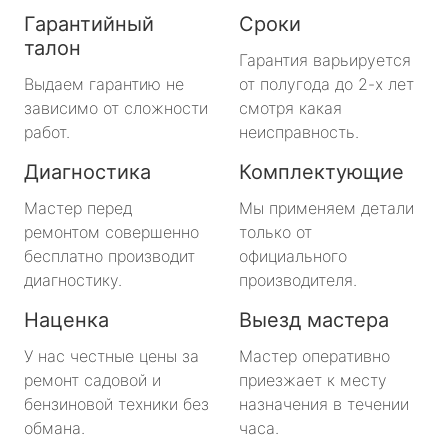
Гарантийный
Сроки
талон
Гарантия варьируется
Выдаем гарантию не
от полугода до 2-х лет
зависимо от сложности
смотря какая
работ.
неисправность.
Диагностика
Комплектующие
Мастер перед
Мы применяем детали
ремонтом совершенно
только от
бесплатно производит
официального
диагностику.
производителя.
Наценка
Выезд мастера
У нас честные цены за
Мастер оперативно
ремонт садовой и
приезжает к месту
бензиновой техники без
назначения в течении
обмана.
часа.