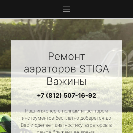
Ремонт
аэраторов
STIGA
Важины
+7 (812) 507-16-92
Наш инженер с полным инвентарем
инструментов бесплатно доберется до
Вас и сделает диагностику аэраторов в
самое ближайшее время.