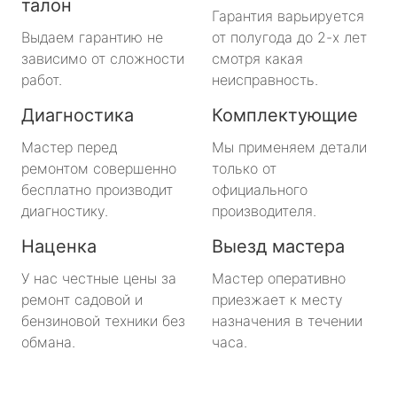
талон
Гарантия варьируется
Выдаем гарантию не
от полугода до 2-х лет
зависимо от сложности
смотря какая
работ.
неисправность.
Диагностика
Комплектующие
Мастер перед
Мы применяем детали
ремонтом совершенно
только от
бесплатно производит
официального
диагностику.
производителя.
Наценка
Выезд мастера
У нас честные цены за
Мастер оперативно
ремонт садовой и
приезжает к месту
бензиновой техники без
назначения в течении
обмана.
часа.