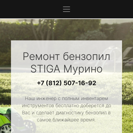
Ремонт бензопил
STIGA
Мурино
+7 (812) 507-16-92
Наш инженер с полным инвентарем
инструментов бесплатно доберется до
Вас и сделает диагностику бензопил в
самое ближайшее время.