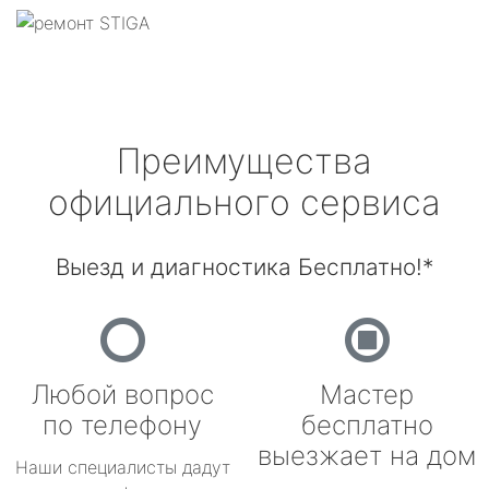
Преимущества
официального сервиса
Выезд и диагностика Бесплатно!*
Любой вопрос
Мастер
по телефону
бесплатно
выезжает на дом
Наши специалисты дадут