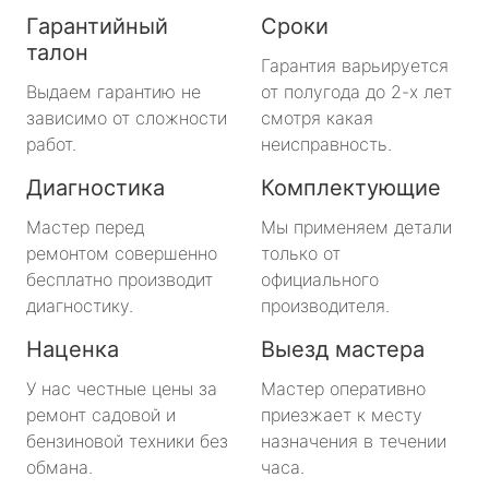
Гарантийный
Сроки
талон
Гарантия варьируется
Выдаем гарантию не
от полугода до 2-х лет
зависимо от сложности
смотря какая
работ.
неисправность.
Диагностика
Комплектующие
Мастер перед
Мы применяем детали
ремонтом совершенно
только от
бесплатно производит
официального
диагностику.
производителя.
Наценка
Выезд мастера
У нас честные цены за
Мастер оперативно
ремонт садовой и
приезжает к месту
бензиновой техники без
назначения в течении
обмана.
часа.