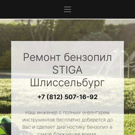
Ремонт бензопил
STIGA
Шлиссельбург
+7 (812) 507-16-92
Наш инженер с полным инвентарем
инструментов бесплатно доберется до
Вас и сделает диагностику бензопил в
самое ближайшее время.