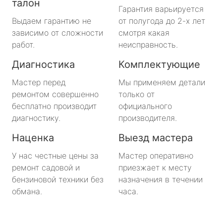
талон
Гарантия варьируется
Выдаем гарантию не
от полугода до 2-х лет
зависимо от сложности
смотря какая
работ.
неисправность.
Диагностика
Комплектующие
Мастер перед
Мы применяем детали
ремонтом совершенно
только от
бесплатно производит
официального
диагностику.
производителя.
Наценка
Выезд мастера
У нас честные цены за
Мастер оперативно
ремонт садовой и
приезжает к месту
бензиновой техники без
назначения в течении
обмана.
часа.