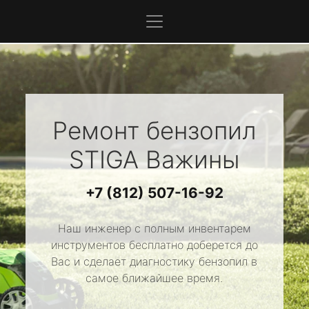
Ремонт бензопил
STIGA
Важины
+7 (812) 507-16-92
Наш инженер с полным инвентарем
инструментов бесплатно доберется до
Вас и сделает диагностику бензопил в
самое ближайшее время.