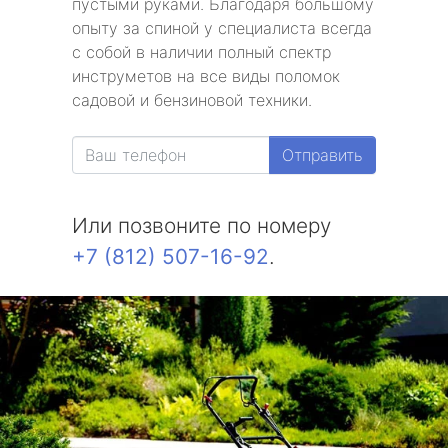
пустыми руками. Благодаря большому
опыту за спиной у специалиста всегда
с собой в наличии полный спектр
инструметов на все виды поломок
садовой и бензиновой техники.
Отправить
Или позвоните по номеру
+7 (812) 507-16-92
.