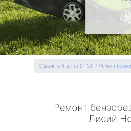
Сервисный центр STIGA
Ремонт бензо
Ремонт бензоре
Лисий Н