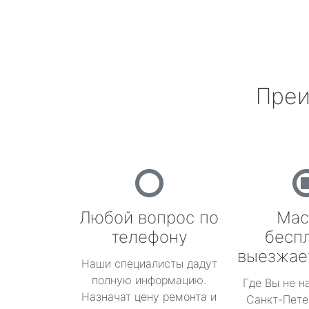
Преи
Любой вопрос по
Мас
телефону
бесп
выезжае
Наши специалисты дадут
полную информацию.
Где Вы не н
Назначат цену ремонта и
Санкт-Пете