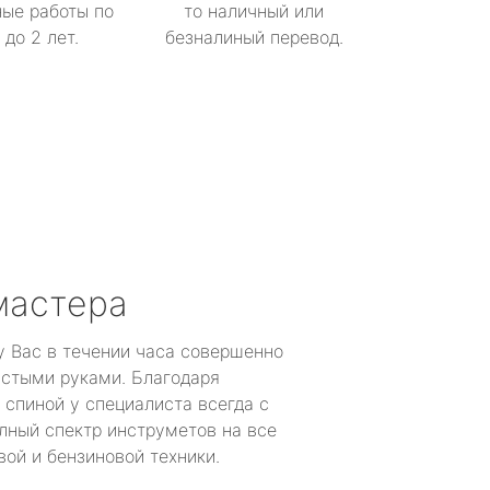
ые работы по
то наличный или
до 2 лет.
безналиный перевод.
мастера
у Вас в течении часа совершенно
устыми руками. Благодаря
 спиной у специалиста всегда с
лный спектр инструметов на все
ой и бензиновой техники.