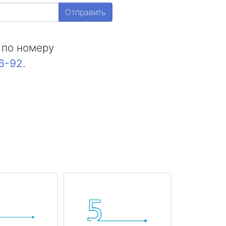
Отправить
 по номеру
16-92
.