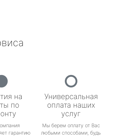
рвиса
тия на
Универсальная
ты по
оплата наших
онту
услуг
омпания
Мы берем оплату от Вас
яет гарантию
любыми способами, будь