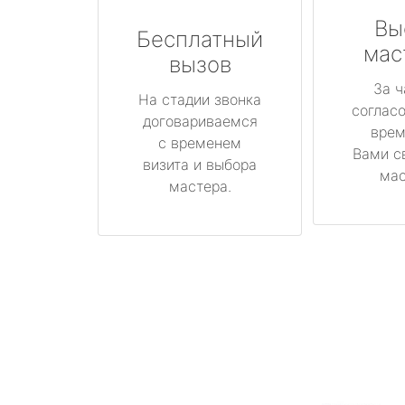
Вы
Бесплатный
мас
вызов
За ч
На стадии звонка
соглас
договариваемся
врем
с временем
Вами с
визита и выбора
мас
мастера.