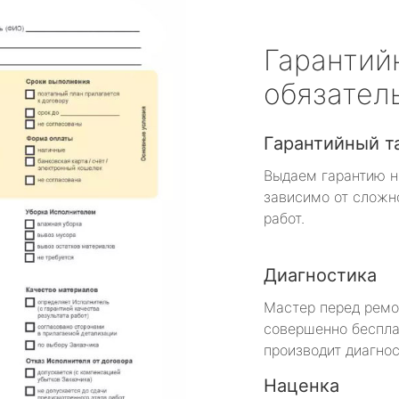
Гарантий
обязател
Гарантийный т
Выдаем гарантию н
зависимо от сложн
работ.
Диагностика
Мастер перед рем
совершенно беспла
производит диагнос
Наценка