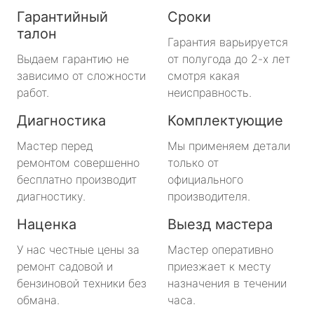
Гарантийный
Сроки
талон
Гарантия варьируется
Выдаем гарантию не
от полугода до 2-х лет
зависимо от сложности
смотря какая
работ.
неисправность.
Диагностика
Комплектующие
Мастер перед
Мы применяем детали
ремонтом совершенно
только от
бесплатно производит
официального
диагностику.
производителя.
Наценка
Выезд мастера
У нас честные цены за
Мастер оперативно
ремонт садовой и
приезжает к месту
бензиновой техники без
назначения в течении
обмана.
часа.