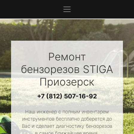
Ремонт
бензорезов
STIGA
Приозерск
+7 (812) 507-16-92
Наш инженер с полным инвентарем
инструментов бесплатно доберется до
Вас и сделает диагностику бензорезов
в самое ближайшее время.