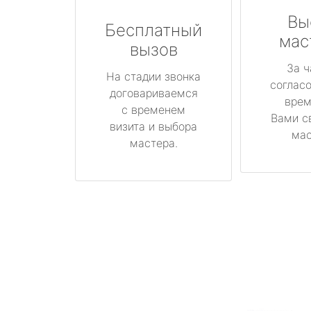
Вы
Бесплатный
мас
вызов
За ч
На стадии звонка
соглас
договариваемся
врем
с временем
Вами с
визита и выбора
мас
мастера.