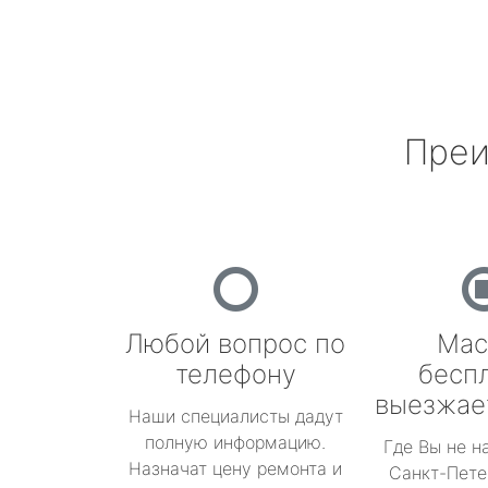
Преи
Любой вопрос по
Мас
телефону
бесп
выезжае
Наши специалисты дадут
полную информацию.
Где Вы не н
Назначат цену ремонта и
Санкт-Пете