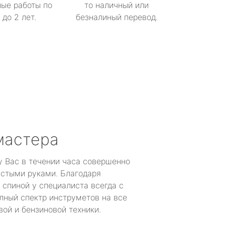
ые работы по
то наличный или
до 2 лет.
безналиный перевод.
мастера
у Вас в течении часа совершенно
устыми руками. Благодаря
 спиной у специалиста всегда с
лный спектр инструметов на все
ой и бензиновой техники.