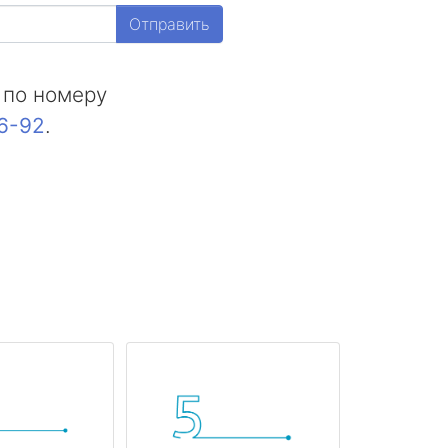
Отправить
 по номеру
16-92
.