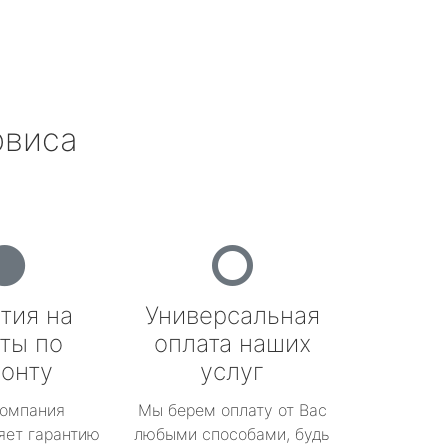
рвиса
тия на
Универсальная
ты по
оплата наших
онту
услуг
омпания
Мы берем оплату от Вас
яет гарантию
любыми способами, будь