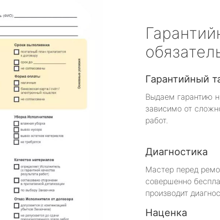
Гарантий
обязател
Гарантийный т
Выдаем гарантию н
зависимо от сложн
работ.
Диагностика
Мастер перед рем
совершенно беспла
производит диагнос
Наценка