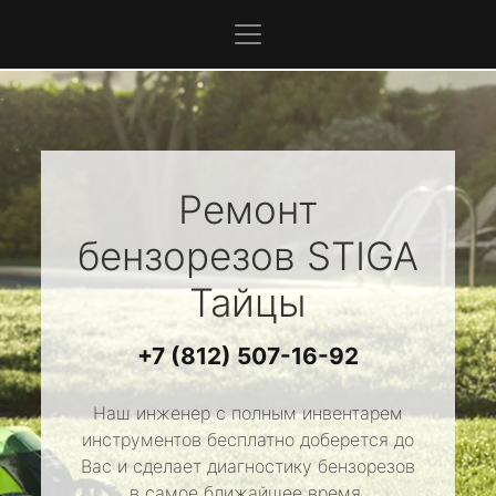
Ремонт
бензорезов
STIGA
Тайцы
+7 (812) 507-16-92
Наш инженер с полным инвентарем
инструментов бесплатно доберется до
Вас и сделает диагностику бензорезов
в самое ближайшее время.