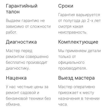
Гарантийный
Сроки
талон
Гарантия варьируется
Выдаем гарантию не
от полугода до 2-х лет
зависимо от сложности
смотря какая
работ.
неисправность.
Диагностика
Комплектующие
Мастер перед
Мы применяем детали
ремонтом совершенно
только от
бесплатно производит
официального
диагностику.
производителя.
Наценка
Выезд мастера
У нас честные цены за
Мастер оперативно
ремонт садовой и
приезжает к месту
бензиновой техники без
назначения в течении
обмана.
часа.