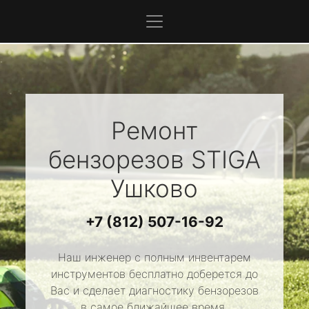
Ремонт
бензорезов
STIGA
Ушково
+7 (812) 507-16-92
Наш инженер с полным инвентарем
инструментов бесплатно доберется до
Вас и сделает диагностику бензорезов
в самое ближайшее время.