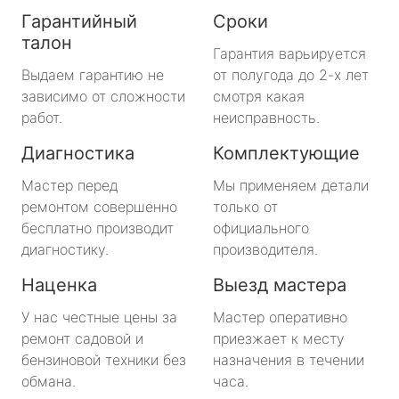
Гарантийный
Сроки
талон
Гарантия варьируется
Выдаем гарантию не
от полугода до 2-х лет
зависимо от сложности
смотря какая
работ.
неисправность.
Диагностика
Комплектующие
Мастер перед
Мы применяем детали
ремонтом совершенно
только от
бесплатно производит
официального
диагностику.
производителя.
Наценка
Выезд мастера
У нас честные цены за
Мастер оперативно
ремонт садовой и
приезжает к месту
бензиновой техники без
назначения в течении
обмана.
часа.