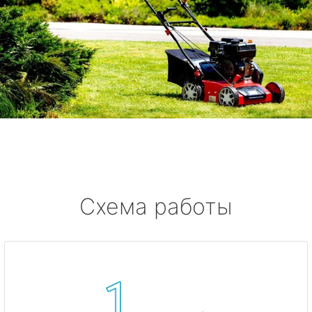
Схема работы