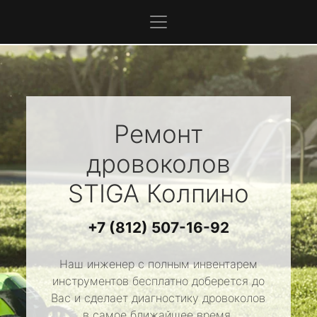
Ремонт
дровоколов
STIGA
Колпино
+7 (812) 507-16-92
Наш инженер с полным инвентарем
инструментов бесплатно доберется до
Вас и сделает диагностику дровоколов
в самое ближайшее время.