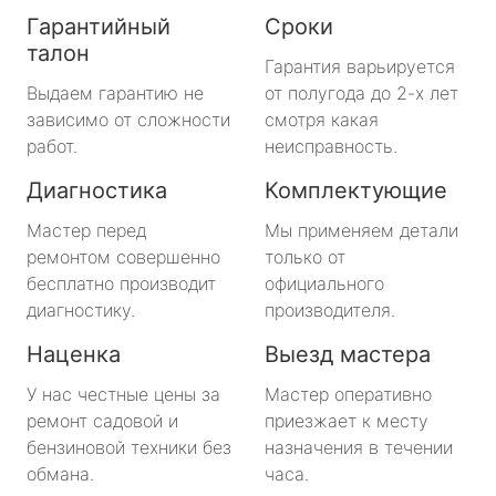
Гарантийный
Сроки
талон
Гарантия варьируется
Выдаем гарантию не
от полугода до 2-х лет
зависимо от сложности
смотря какая
работ.
неисправность.
Диагностика
Комплектующие
Мастер перед
Мы применяем детали
ремонтом совершенно
только от
бесплатно производит
официального
диагностику.
производителя.
Наценка
Выезд мастера
У нас честные цены за
Мастер оперативно
ремонт садовой и
приезжает к месту
бензиновой техники без
назначения в течении
обмана.
часа.