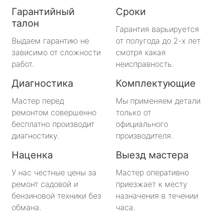
Гарантийный
Сроки
талон
Гарантия варьируется
Выдаем гарантию не
от полугода до 2-х лет
зависимо от сложности
смотря какая
работ.
неисправность.
Диагностика
Комплектующие
Мастер перед
Мы применяем детали
ремонтом совершенно
только от
бесплатно производит
официального
диагностику.
производителя.
Наценка
Выезд мастера
У нас честные цены за
Мастер оперативно
ремонт садовой и
приезжает к месту
бензиновой техники без
назначения в течении
обмана.
часа.