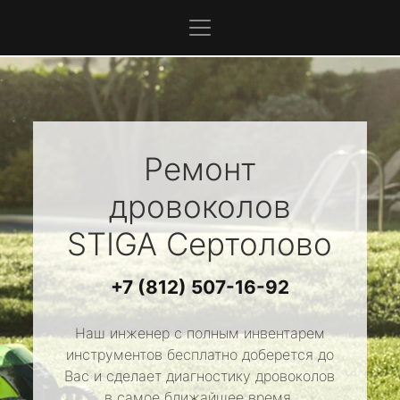
Ремонт
дровоколов
STIGA
Сертолово
+7 (812) 507-16-92
Наш инженер с полным инвентарем
инструментов бесплатно доберется до
Вас и сделает диагностику дровоколов
в самое ближайшее время.