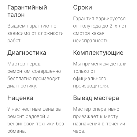
Гарантийный
Сроки
талон
Гарантия варьируется
Выдаем гарантию не
от полугода до 2-х лет
зависимо от сложности
смотря какая
работ.
неисправность.
Диагностика
Комплектующие
Мастер перед
Мы применяем детали
ремонтом совершенно
только от
бесплатно производит
официального
диагностику.
производителя.
Наценка
Выезд мастера
У нас честные цены за
Мастер оперативно
ремонт садовой и
приезжает к месту
бензиновой техники без
назначения в течении
обмана.
часа.