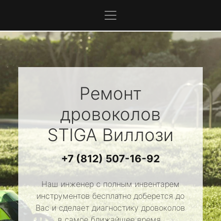
Ремонт
дровоколов
STIGA
Виллози
+7 (812) 507-16-92
Наш инженер с полным инвентарем
инструментов бесплатно доберется до
Вас и сделает диагностику дровоколов
в самое ближайшее время.