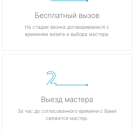
Бесплатный вызов
На стадии звонка договариваемся с
временем визита и выбора мастера.
Выезд мастера
За час до согласованного времени с Вами
свяжется мастер.