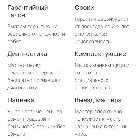
Гарантийный
Сроки
талон
Гарантия варьируется
Выдаем гарантию не
от полугода до 2-х лет
зависимо от сложности
смотря какая
работ.
неисправность.
Диагностика
Комплектующие
Мастер перед
Мы применяем детали
ремонтом совершенно
только от
бесплатно производит
официального
диагностику.
производителя.
Наценка
Выезд мастера
У нас честные цены за
Мастер оперативно
ремонт садовой и
приезжает к месту
бензиновой техники без
назначения в течении
обмана.
часа.