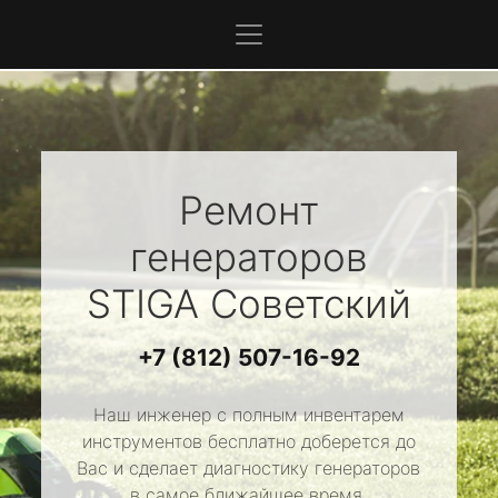
Ремонт
генераторов
STIGA
Советский
+7 (812) 507-16-92
Наш инженер с полным инвентарем
инструментов бесплатно доберется до
Вас и сделает диагностику генераторов
в самое ближайшее время.