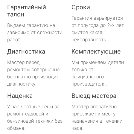
Гарантийный
Сроки
талон
Гарантия варьируется
Выдаем гарантию не
от полугода до 2-х лет
зависимо от сложности
смотря какая
работ.
неисправность.
Диагностика
Комплектующие
Мастер перед
Мы применяем детали
ремонтом совершенно
только от
бесплатно производит
официального
диагностику.
производителя.
Наценка
Выезд мастера
У нас честные цены за
Мастер оперативно
ремонт садовой и
приезжает к месту
бензиновой техники без
назначения в течении
обмана.
часа.