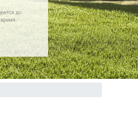
рется до
 время.