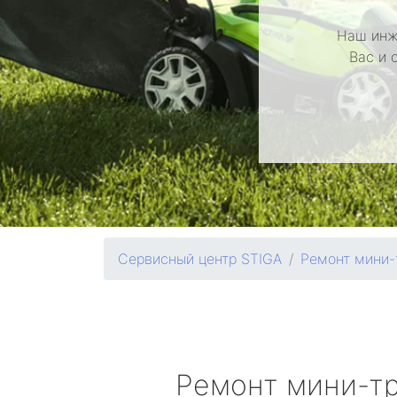
Наш инж
Вас и 
Сервисный центр STIGA
Ремонт мини-
Ремонт мини-т