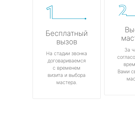
Вы
Бесплатный
мас
вызов
За ч
На стадии звонка
соглас
договариваемся
врем
с временем
Вами с
визита и выбора
мас
мастера.