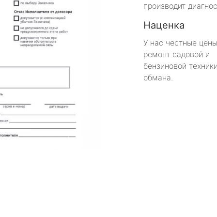
производит диагнос
Наценка
У нас честные цены
ремонт садовой и
бензиновой техники
обмана.