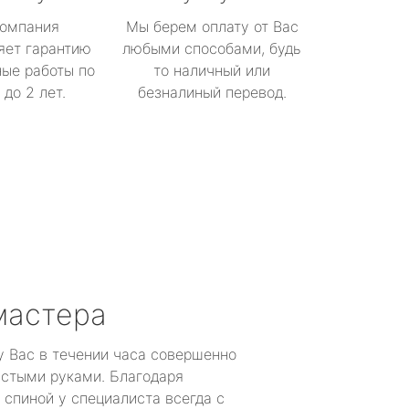
омпания
Мы берем оплату от Вас
яет гарантию
любыми способами, будь
ые работы по
то наличный или
до 2 лет.
безналиный перевод.
мастера
у Вас в течении часа совершенно
устыми руками. Благодаря
 спиной у специалиста всегда с