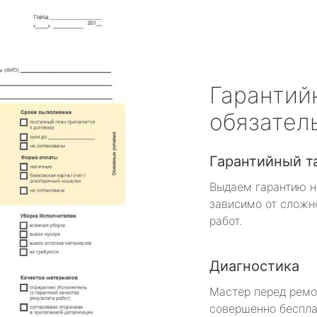
Гарантий
обязател
Гарантийный т
Выдаем гарантию н
зависимо от сложн
работ.
Диагностика
Мастер перед рем
совершенно беспла