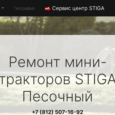
Сервис центр STIGA
а
География
Ремонт мини-
тракторов
STIG
Песочный
+7 (812) 507-16-92