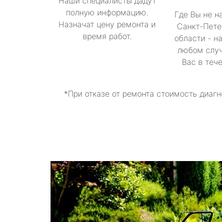
Наши специалисты дадут
полную информацию.
Где Вы не н
Назначат цену ремонта и
Санкт-Пете
время работ.
области - н
любом случ
Вас в теч
*При отказе от ремонта стоимость диагн