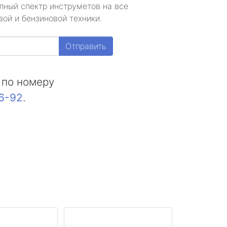
лный спектр инструметов на все
ой и бензиновой техники.
Отправить
 по номеру
16-92
.