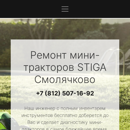
Ремонт мини-
тракторов
STIGA
Смолячково
+7 (812) 507-16-92
Наш инженер с полным инвентарем
инструментов бесплатно доберется до
Вас и сделает диагностику мини-
тракторов в самое ближайшее время.