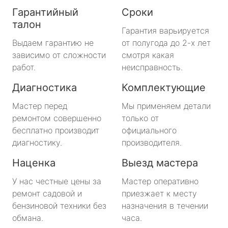
Гарантийный
Сроки
талон
Гарантия варьируется
Выдаем гарантию не
от полугода до 2-х лет
зависимо от сложности
смотря какая
работ.
неисправность.
Диагностика
Комплектующие
Мастер перед
Мы применяем детали
ремонтом совершенно
только от
бесплатно производит
официального
диагностику.
производителя.
Наценка
Выезд мастера
У нас честные цены за
Мастер оперативно
ремонт садовой и
приезжает к месту
бензиновой техники без
назначения в течении
обмана.
часа.