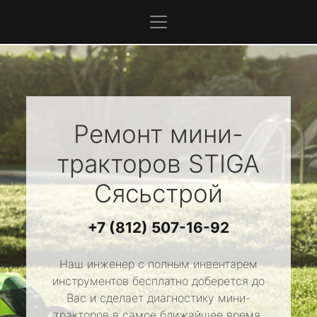
Ремонт мини-
тракторов
STIGA
Сясьстрой
+7 (812) 507-16-92
Наш инженер с полным инвентарем
инструментов бесплатно доберется до
Вас и сделает диагностику мини-
тракторов в самое ближайшее время.