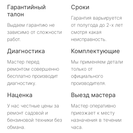
Гарантийный
Сроки
талон
Гарантия варьируется
Выдаем гарантию не
от полугода до 2-х лет
зависимо от сложности
смотря какая
работ.
неисправность.
Диагностика
Комплектующие
Мастер перед
Мы применяем детали
ремонтом совершенно
только от
бесплатно производит
официального
диагностику.
производителя.
Наценка
Выезд мастера
У нас честные цены за
Мастер оперативно
ремонт садовой и
приезжает к месту
бензиновой техники без
назначения в течении
обмана.
часа.