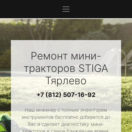
Ремонт мини-
тракторов
STIGA
Тярлево
+7 (812) 507-16-92
Наш инженер с полным инвентарем
инструментов бесплатно доберется до
Вас и сделает диагностику мини-
тракторов в самое ближайшее время.