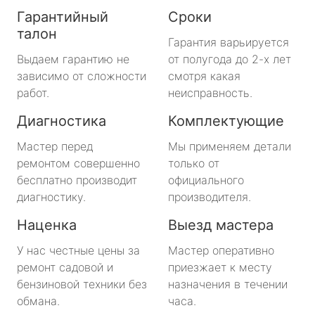
Гарантийный
Сроки
талон
Гарантия варьируется
Выдаем гарантию не
от полугода до 2-х лет
зависимо от сложности
смотря какая
работ.
неисправность.
Диагностика
Комплектующие
Мастер перед
Мы применяем детали
ремонтом совершенно
только от
бесплатно производит
официального
диагностику.
производителя.
Наценка
Выезд мастера
У нас честные цены за
Мастер оперативно
ремонт садовой и
приезжает к месту
бензиновой техники без
назначения в течении
обмана.
часа.