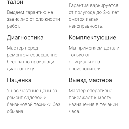
талон
Гарантия варьируется
Выдаем гарантию не
от полугода до 2-х лет
зависимо от сложности
смотря какая
работ.
неисправность.
Диагностика
Комплектующие
Мастер перед
Мы применяем детали
ремонтом совершенно
только от
бесплатно производит
официального
диагностику.
производителя.
Наценка
Выезд мастера
У нас честные цены за
Мастер оперативно
ремонт садовой и
приезжает к месту
бензиновой техники без
назначения в течении
обмана.
часа.